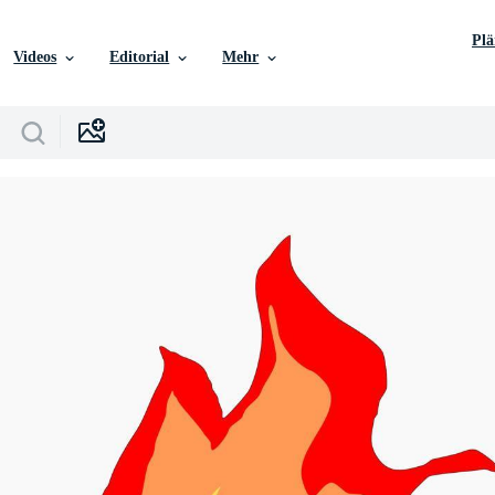
Pl
Videos
Editorial
Mehr