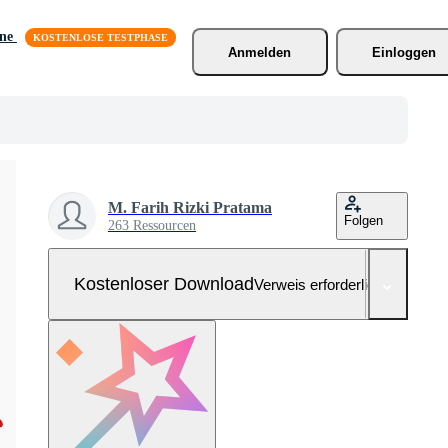
äne
Anmelden
Einloggen
M. Farih Rizki Pratama
Folgen
263 Ressourcen
Kostenloser Download
Verweis erforderlich