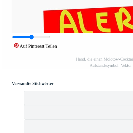
Auf Pinterest Teilen
Hand, die einen Molotow-Cocktail
Aufstandssymbol. Vektor
Verwandte Stichwörter