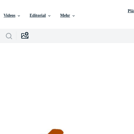
Pl
Videos
Editorial
Mehr