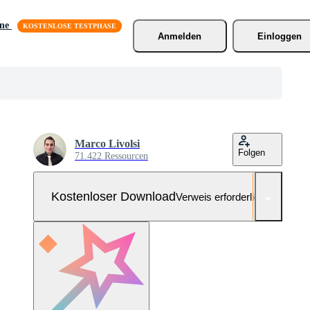
äne
Anmelden
Einloggen
Marco Livolsi
Folgen
71.422 Ressourcen
Kostenloser Download
Verweis erforderlich