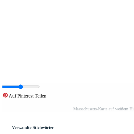
Auf Pinterest Teilen
Massachusetts-Karte auf weißem Hi
Verwandte Stichwörter