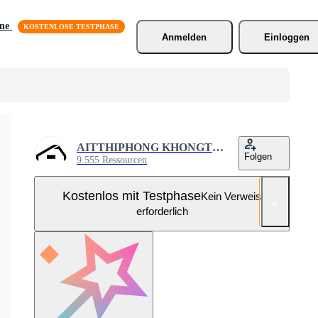
äne
Anmelden
Einloggen
AITTHIPHONG KHONGTHONG
Folgen
9.555 Ressourcen
Kostenlos mit Testphase
Kein Verweis
erforderlich