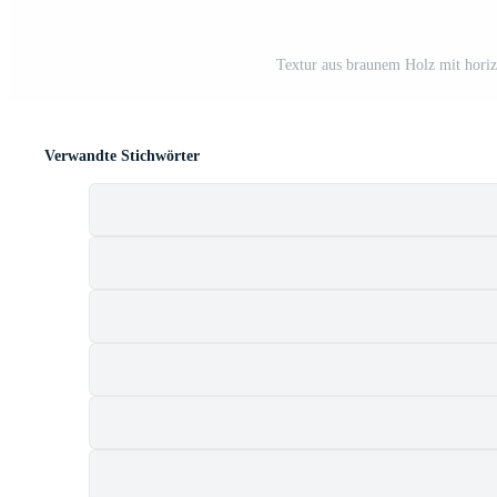
Textur aus braunem Holz mit horizo
Verwandte Stichwörter