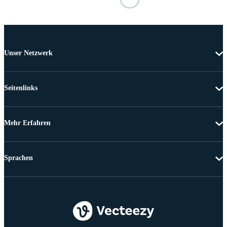
Unser Netzwerk
Seitenlinks
Mehr Erfahren
Sprachen