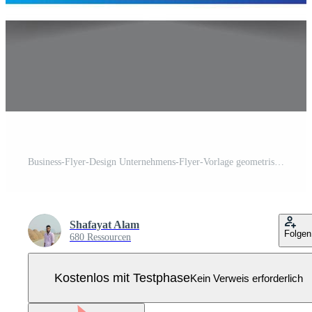
Business-Flyer-Design Unternehmens-Flyer-Vorlage geometrische Form Poster-Design Broschüre Farbverlauf abstrakt Magazin Hintergrund Platz für Foto Pro Vektor
Shafayat Alam
Folgen
680 Ressourcen
Kostenlos mit Testphase
Kein Verweis erforderlich