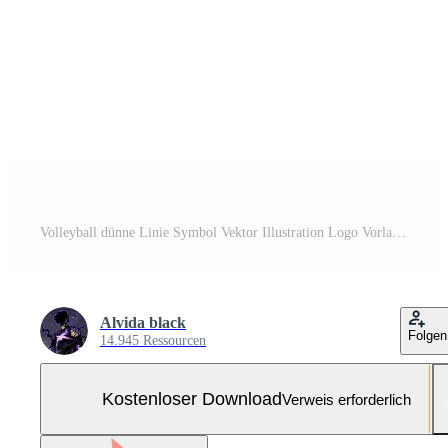
Volleyball dünne Linie Symbol Vektor Illustration Logo Vorlage. für viele Zwecke geeignet. Kostenloser Vektor und Kostenloses SVG
Alvida black
Folgen
14.945 Ressourcen
Kostenloser Download
Verweis erforderlich