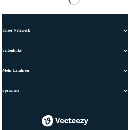
Unser Netzwerk
Seitenlinks
Mehr Erfahren
Sprachen