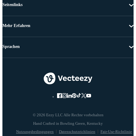
Seitenlinks
Mehr Erfahren
Sprachen
© 2026 Eezy LLC Alle Rechte vorbehalten
Nutzungsbedingungen
Datenschutzrichlinien
Fair-Use-Richtlinie