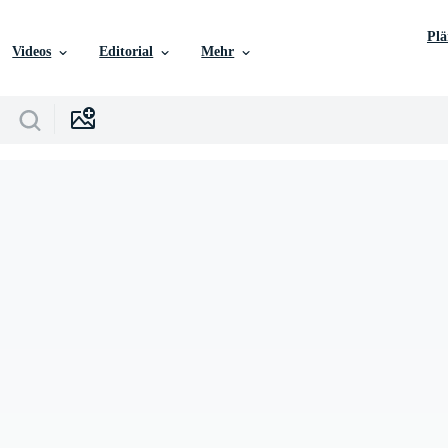
Pl
Videos
Editorial
Mehr