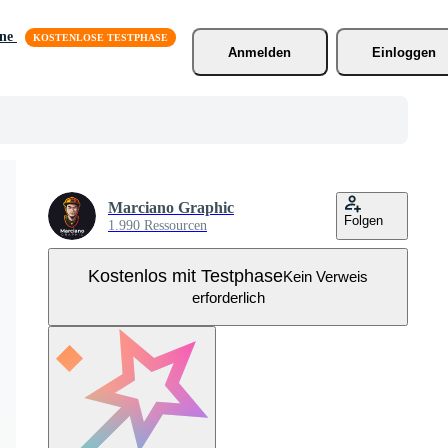
äne
Anmelden
Einloggen
Marciano Graphic
Folgen
1.990 Ressourcen
Kostenlos mit Testphase
Kein Verweis
erforderlich