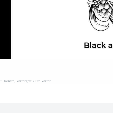
 Hörnern, Vektorgrafik Pro Vektor