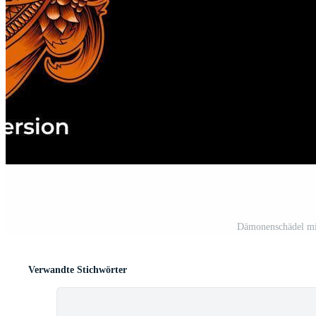
Dämonenschädel mit
Verwandte Stichwörter