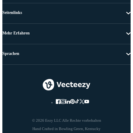
Seitenlinks
Mehr Erfahren
Sprachen
© 2026 Eezy LLC Alle Rechte vorbehalten