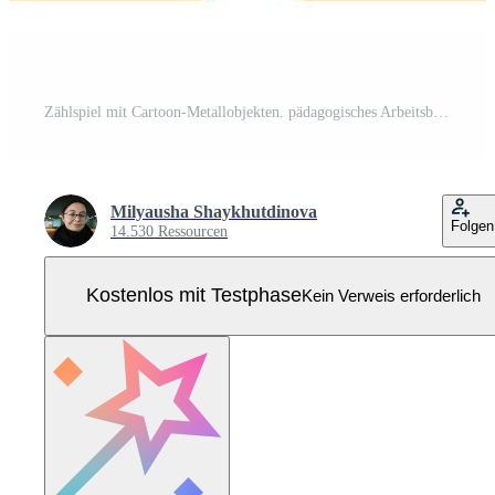
Zählspiel mit Cartoon-Metallobjekten. pädagogisches Arbeitsblatt. Pro Vektor
Milyausha Shaykhutdinova
Folgen
14.530 Ressourcen
Kostenlos mit Testphase
Kein Verweis erforderlich