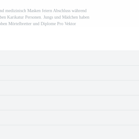
end medizinisch Masken feiern Abschluss während
eben Karikatur Personen. Jungs und Mädchen haben
oben Mörtelbretter und Diplome Pro Vektor