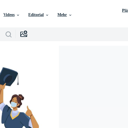
Pl
Videos
Editorial
Mehr