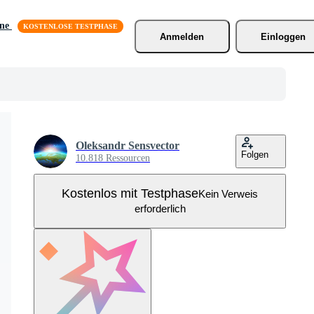
äne
Anmelden
Einloggen
Oleksandr Sensvector
Folgen
10.818 Ressourcen
Kostenlos mit Testphase
Kein Verweis
erforderlich