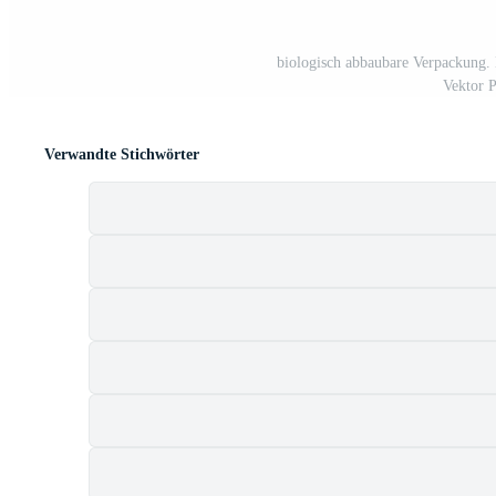
biologisch abbaubare Verpackung
Vektor 
Verwandte Stichwörter