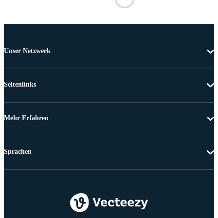
Unser Netzwerk
Seitenlinks
Mehr Erfahren
Sprachen