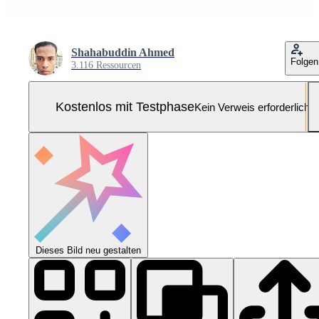
Shahabuddin Ahmed
Folgen
3.116 Ressourcen
Kostenlos mit Testphase
Kein Verweis erforderlich
Dieses Bild neu gestalten