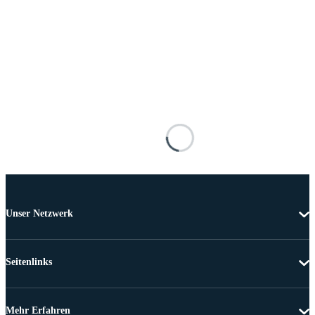
Unser Netzwerk
Seitenlinks
Mehr Erfahren