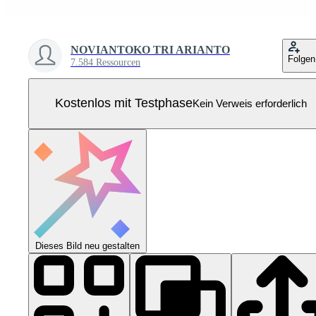
NOVIANTOKO TRI ARIANTO
Folgen
7.584 Ressourcen
Kostenlos mit Testphase
Kein Verweis erforderlich
Dieses Bild neu gestalten