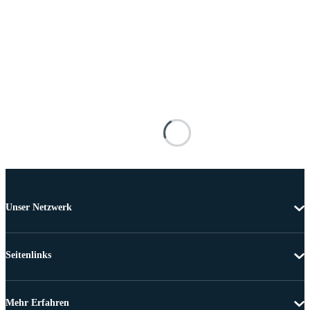
Unser Netzwerk
Seitenlinks
Mehr Erfahren