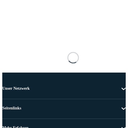
Unser Netzwerk
Seitenlinks
Mehr Erfahren