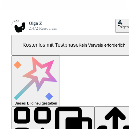
Olga Z
Folgen
2.472 Ressourcen
Kostenlos mit Testphase
Kein Verweis erforderlich
Dieses Bild neu gestalten