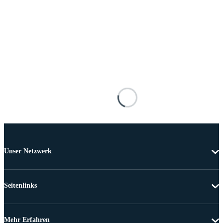
Unser Netzwerk
Seitenlinks
Mehr Erfahren