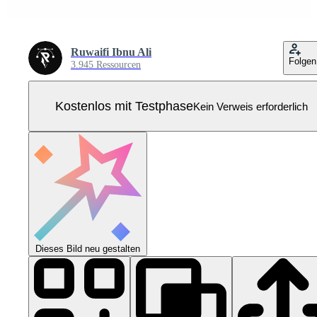
Ruwaifi Ibnu Ali
Folgen
3.945 Ressourcen
Kostenlos mit Testphase
Kein Verweis erforderlich
Dieses Bild neu gestalten