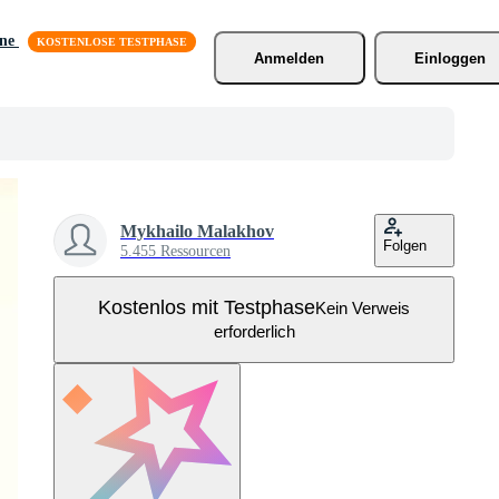
äne
Anmelden
Einloggen
Mykhailo Malakhov
Folgen
5.455 Ressourcen
Kostenlos mit Testphase
Kein Verweis
erforderlich