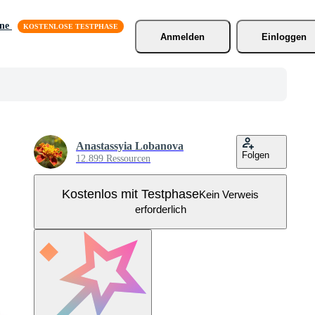
äne
Anmelden
Einloggen
Anastassyia Lobanova
Folgen
12.899 Ressourcen
Kostenlos mit Testphase
Kein Verweis
erforderlich