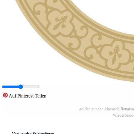
Auf Pinterest Teilen
golden runden klassisch Renaiss
Wiederbeleb
Verwandte Stichwörter