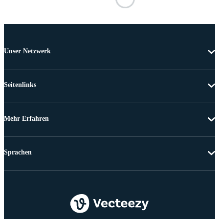
Unser Netzwerk
Seitenlinks
Mehr Erfahren
Sprachen