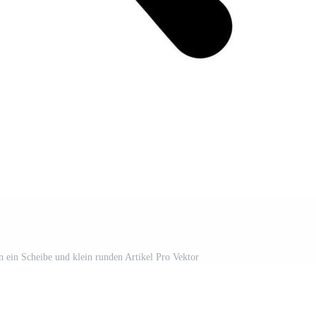
 ein Scheibe und klein runden Artikel Pro Vektor