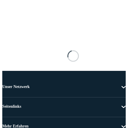
Unser Netzwerk
Seitenlinks
Mehr Erfahren