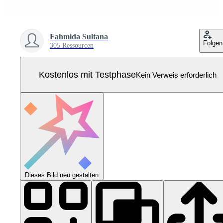
Fahmida Sultana
Folgen
305 Ressourcen
Kostenlos mit Testphase
Kein Verweis erforderlich
Dieses Bild neu gestalten