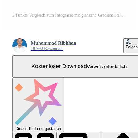
2 Punkte Vergleich zum Infografik mit glänzend Gradient Stil mit Kreis Ring draußen von lange Rechteck Box auf Gegenteil Position mit zwei Punkt aufführen Information Kostenloser Vektor
Muhammad Ribkhan
Folgen
10.990 Ressourcen
Kostenloser Download
Verweis erforderlich
Dieses Bild neu gestalten