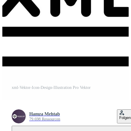
xml-Vektor-Icon-Design-Illustration Pro Vektor
Hamza Mehtab
Folgen
79.698 Ressourcen