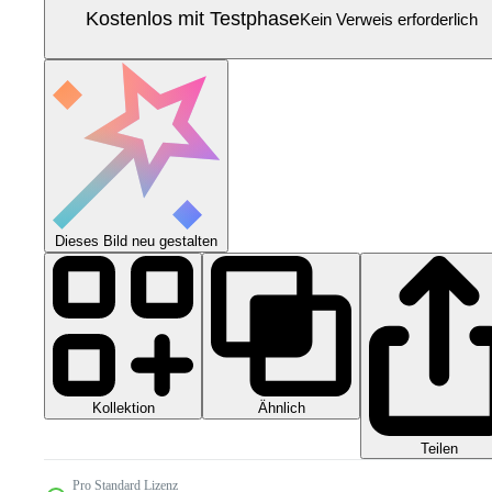
Kostenlos mit Testphase
Kein Verweis erforderlich
Dieses Bild neu gestalten
Kollektion
Ähnlich
Teilen
Pro Standard Lizenz