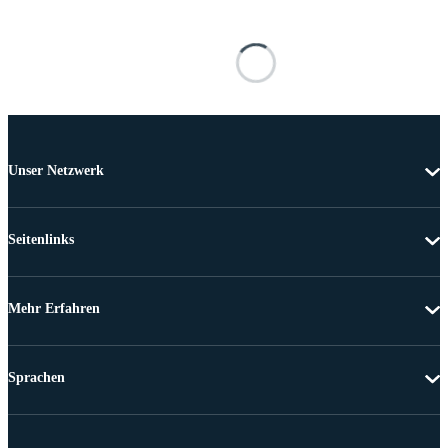
Unser Netzwerk
Seitenlinks
Mehr Erfahren
Sprachen