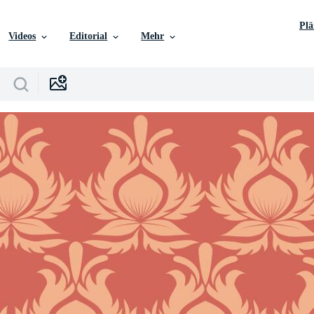
Pl
Videos
Editorial
Mehr