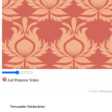
Auf Pinterest Teilen
Luxus Jahrgang
Verwandte Stichwörter