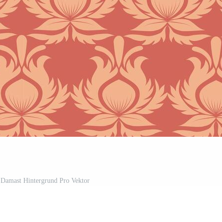
 Damast Hintergrund Pro Vektor