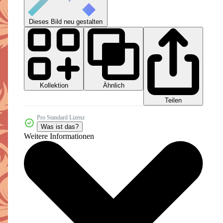
Dieses Bild neu gestalten
Kollektion
Ähnlich
Teilen
Pro Standard Lizenz
Was ist das?
Weitere Informationen