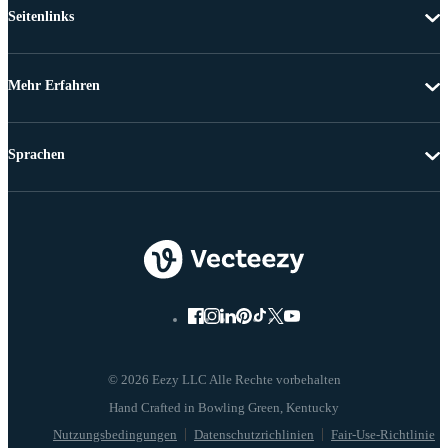
Seitenlinks
Mehr Erfahren
Sprachen
© 2026 Eezy LLC Alle Rechte vorbehalten
Nutzungsbedingungen
Datenschutzrichlinien
Fair-Use-Richtlinie