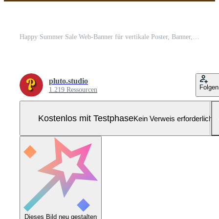
Happy Summer Sale Web-Banner für vertikale Poster, Banner, Flächen und Hintergrund für soziale Medien Pro-Vektor und Pro-SVG
pluto.studio
Folgen
1.219 Ressourcen
Kostenlos mit Testphase
Kein Verweis erforderlich
Dieses Bild neu gestalten