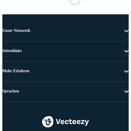
Unser Netzwerk
Seitenlinks
Mehr Erfahren
Sprachen