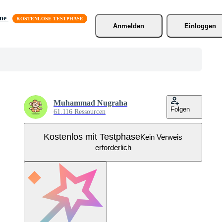
äne
Anmelden
Einloggen
Muhammad Nugraha
Folgen
61.116 Ressourcen
Kostenlos mit Testphase
Kein Verweis
erforderlich