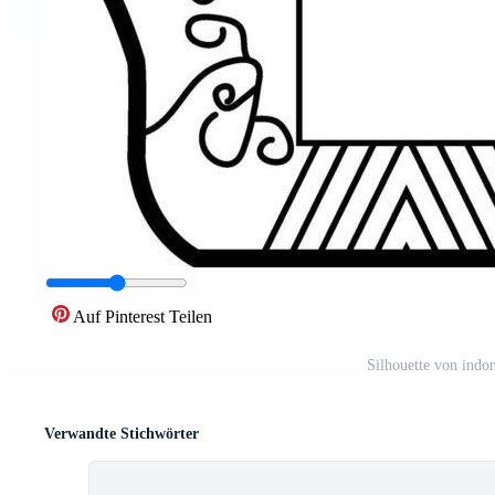
Auf Pinterest Teilen
Silhouette von indo
Verwandte Stichwörter