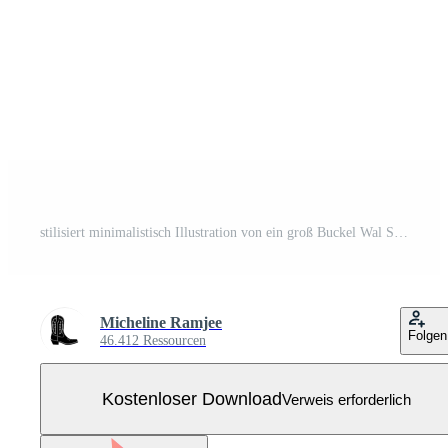
stilisiert minimalistisch Illustration von ein groß Buckel Wal Schwimmen anmutig mit Brust Flossen und Fluke Kostenloser Vektor
Micheline Ramjee
Folgen
46.412 Ressourcen
Kostenloser Download
Verweis erforderlich