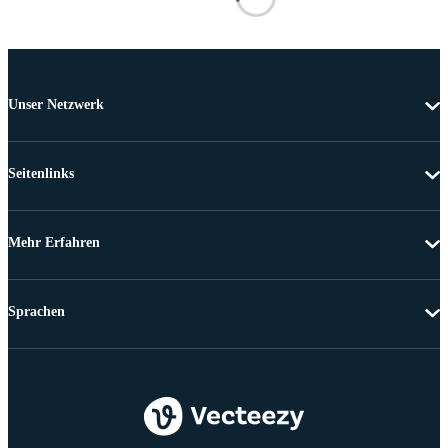
Unser Netzwerk
Seitenlinks
Mehr Erfahren
Sprachen