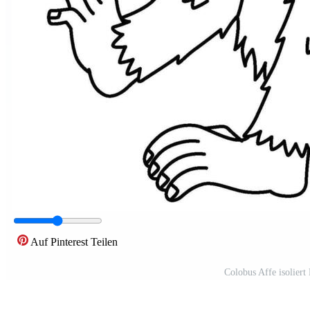
Auf Pinterest Teilen
Colobus Affe isoliert