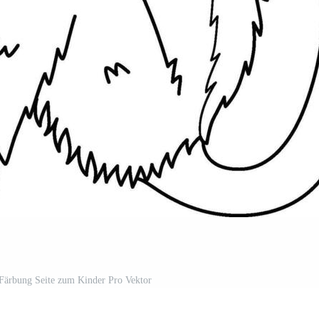
 Färbung Seite zum Kinder Pro Vektor