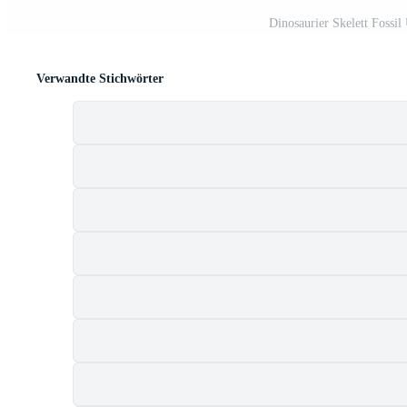
Dinosaurier Skelett Fossil
Verwandte Stichwörter