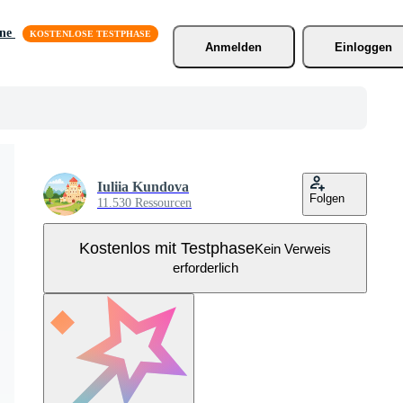
äne
Anmelden
Einloggen
Iuliia Kundova
Folgen
11.530 Ressourcen
Kostenlos mit Testphase
Kein Verweis
erforderlich