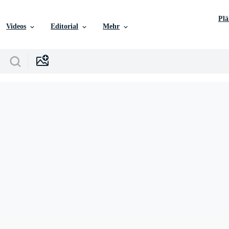
Pl
Videos
Editorial
Mehr