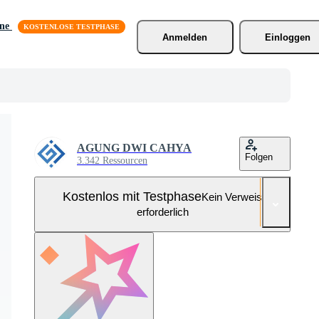
äne
Anmelden
Einloggen
AGUNG DWI CAHYA
Folgen
3.342 Ressourcen
Kostenlos mit Testphase
Kein Verweis
erforderlich