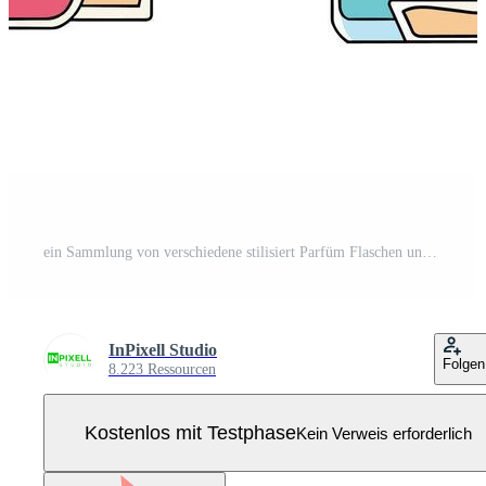
ein Sammlung von verschiedene stilisiert Parfüm Flaschen und kosmetisch Behälter auf ein Weiß Hintergrund. Pro Vektor
InPixell Studio
Folgen
8.223 Ressourcen
Kostenlos mit Testphase
Kein Verweis erforderlich