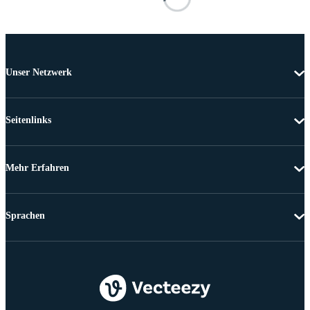
Unser Netzwerk
Seitenlinks
Mehr Erfahren
Sprachen