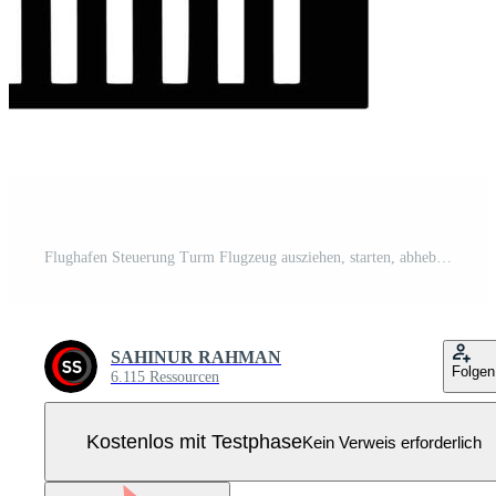
Flughafen Steuerung Turm Flugzeug ausziehen, starten, abheben, losfahren schwarz und Weiß Illustration Pro Vektor
SAHINUR RAHMAN
Folgen
6.115 Ressourcen
Kostenlos mit Testphase
Kein Verweis erforderlich