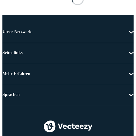
Unser Netzwerk
Seitenlinks
Mehr Erfahren
Sprachen