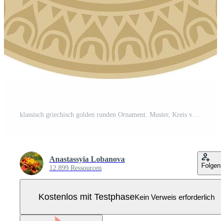
klassisch griechisch golden runden Ornament. Muster, Kreis von uralt hellenen europäisch Rand Ring Pro Vektor
Anastassyia Lobanova
Folgen
12.899 Ressourcen
Kostenlos mit Testphase
Kein Verweis erforderlich