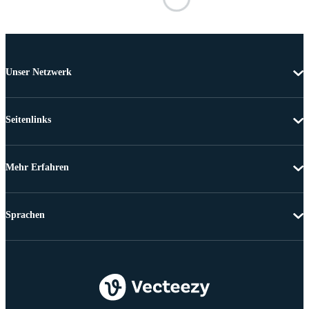
Unser Netzwerk
Seitenlinks
Mehr Erfahren
Sprachen