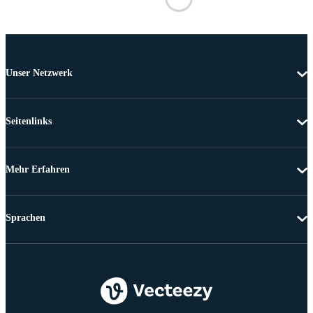
Unser Netzwerk
Seitenlinks
Mehr Erfahren
Sprachen