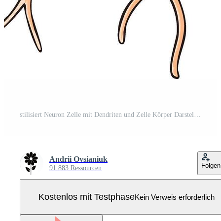
stilisiert Neuron Zelle mit Dendriten und Zelle Körper Darstellen Gehirn Funktion, biologisch Illustration Pro Vektor
Andrii Ovsianiuk
Folgen
91.883 Ressourcen
Kostenlos mit Testphase
Kein Verweis erforderlich