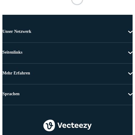
Unser Netzwerk
Seitenlinks
Mehr Erfahren
Sprachen