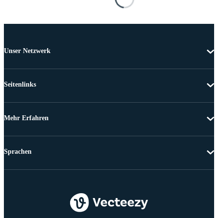
Unser Netzwerk
Seitenlinks
Mehr Erfahren
Sprachen