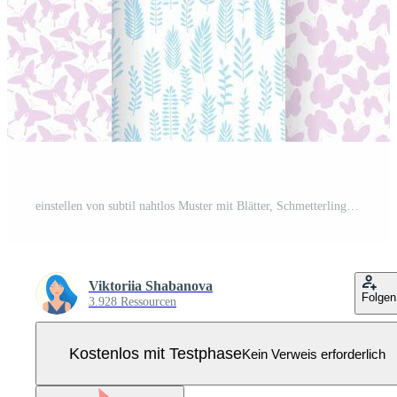
einstellen von subtil nahtlos Muster mit Blätter, Schmetterlinge, Blumen, Illustration. Pro Vektor
Viktoriia Shabanova
Folgen
3.928 Ressourcen
Kostenlos mit Testphase
Kein Verweis erforderlich