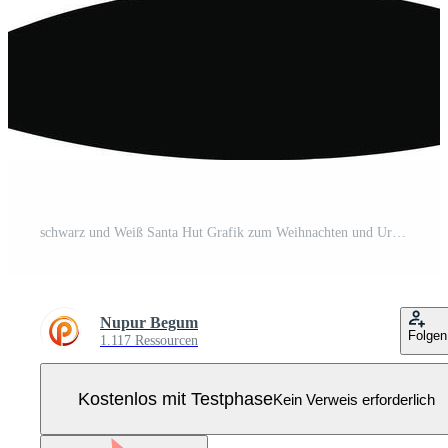
schwarz und Weiß Santa Hut Grafik zum Weihnachten und Urlaub Jahreszeit Projekte Pro Vektor
Nupur Begum
Folgen
1.117 Ressourcen
Kostenlos mit Testphase
Kein Verweis erforderlich