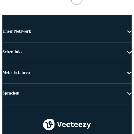
Unser Netzwerk
Seitenlinks
Mehr Erfahren
Sprachen