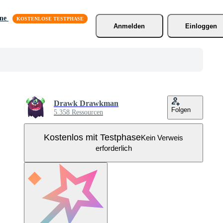
äne
Anmelden
Einloggen
Drawk Drawkman
Folgen
5.358 Ressourcen
Kostenlos mit Testphase
Kein Verweis
erforderlich