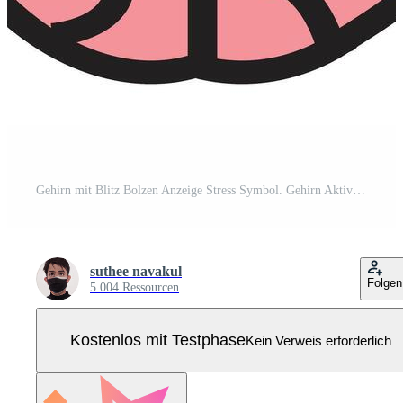
Gehirn mit Blitz Bolzen Anzeige Stress Symbol. Gehirn Aktivität unterzeichnen. Brainstorming denken Symbol. eben Stil. Pro Vektor
suthee navakul
Folgen
5.004 Ressourcen
Kostenlos mit Testphase
Kein Verweis erforderlich