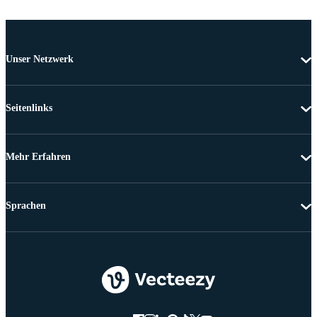
Unser Netzwerk
Seitenlinks
Mehr Erfahren
Sprachen