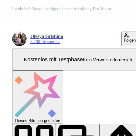
Landschaft Berge. handgezeichnete Abbildung Pro Vektor
Olesya Grishina
Folgen
3.700 Ressourcen
Kostenlos mit Testphase
Kein Verweis erforderlich
Dieses Bild neu gestalten