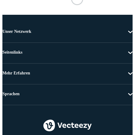
Unser Netzwerk
Seitenlinks
Mehr Erfahren
Sprachen