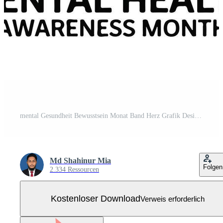
mental Gesundheit Bewusstsein Monat Band Herz Grafik Design Unterstützung Kostenloser Vektor
Md Shahinur Mia
Folgen
2.334 Ressourcen
Kostenloser Download
Verweis erforderlich