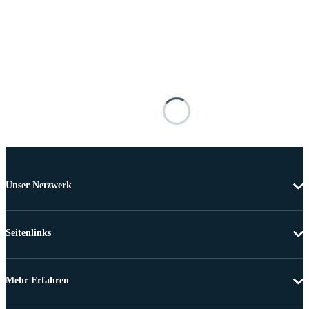
Unser Netzwerk
Seitenlinks
Mehr Erfahren