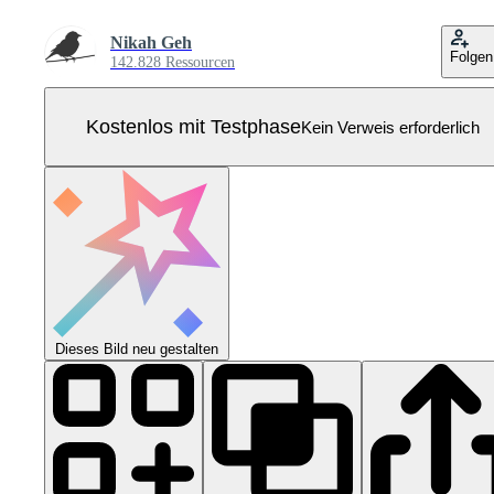
Nikah Geh
Folgen
142.828 Ressourcen
Kostenlos mit Testphase
Kein Verweis erforderlich
Dieses Bild neu gestalten