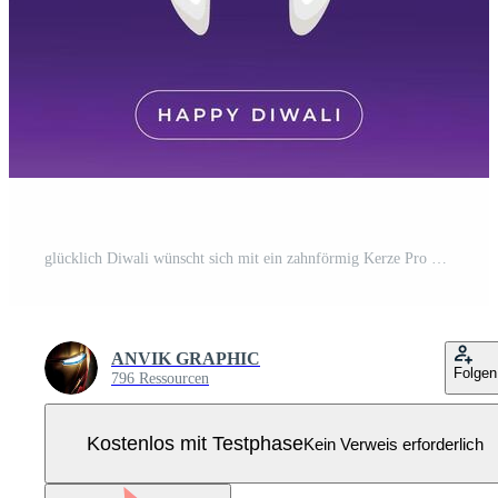
glücklich Diwali wünscht sich mit ein zahnförmig Kerze Pro Vektor
ANVIK GRAPHIC
Folgen
796 Ressourcen
Kostenlos mit Testphase
Kein Verweis erforderlich