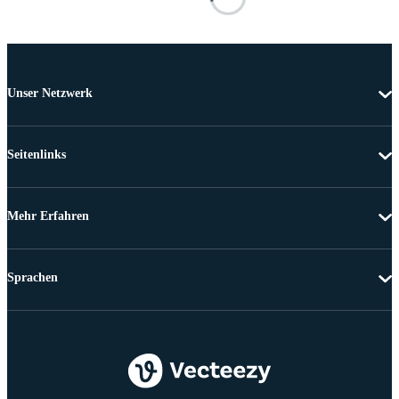
Unser Netzwerk
Seitenlinks
Mehr Erfahren
Sprachen