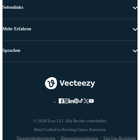
Seitenlinks
Mehr Erfahren
Sprachen
© 2026 Eezy LLC Alle Rechte vorbehalten
Nutzungsbedingungen
Datenschutzrichlinien
Fair-Use-Richtlinie