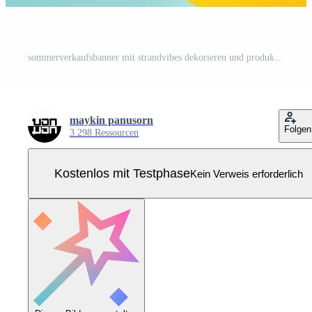
sommerverkaufsbanner mit strandvibes dekorieren und produktpräsentation in zylindrischer form Pro Vektor
maykin panusorn
Folgen
3.298 Ressourcen
Kostenlos mit Testphase
Kein Verweis erforderlich