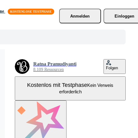
äne
Anmelden
Einloggen
Ratna Pramudiyanti
Folgen
8.109 Ressourcen
Kostenlos mit Testphase
Kein Verweis
erforderlich