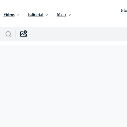
Pl
Videos
Editorial
Mehr