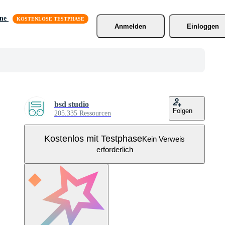
äne
Anmelden
Einloggen
bsd studio
Folgen
205.335 Ressourcen
Kostenlos mit Testphase
Kein Verweis
erforderlich