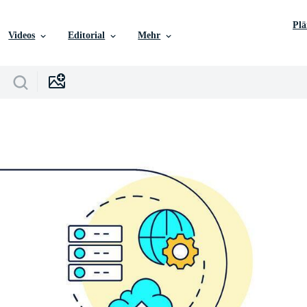
Pl
Videos
Editorial
Mehr