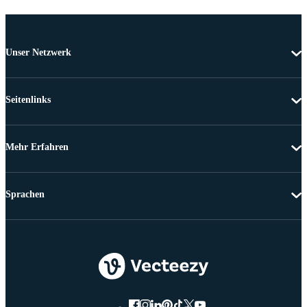
Unser Netzwerk
Seitenlinks
Mehr Erfahren
Sprachen