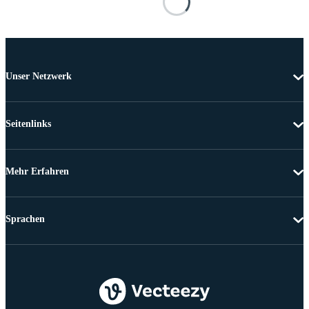
Unser Netzwerk
Seitenlinks
Mehr Erfahren
Sprachen