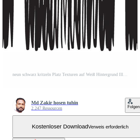
neun schwarz kritzeln Platz Texturen auf Weiß Hintergrund Illustration Kostenloser Vektor
Md Zakir hosen tuhin
Folgen
2.247 Ressourcen
Kostenloser Download
Verweis erforderlich