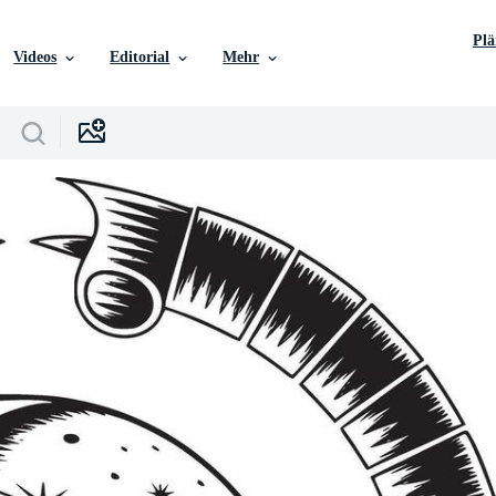
Pl
Videos
Editorial
Mehr